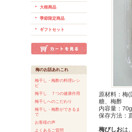
大根商品
季節限定商品
ギフトセット
梅のお話あれこれ
梅干し・梅酢の料理レシ
ピ
梅干し ７つの健康作用
原材料：梅(
糖、梅酢
梅干しへのこだわり
内容量：70g
梅干し・梅酢ができるま
で
保存方法：
お客様の声
梅びしお
は
よくあるご質問