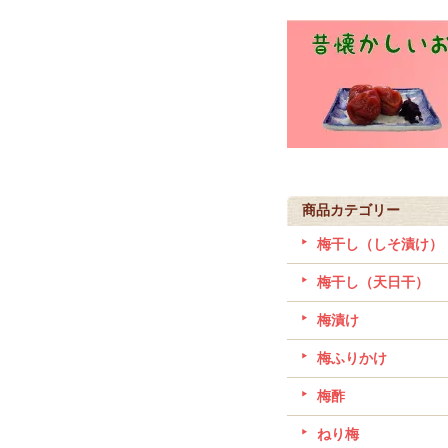
商品カテゴリー
梅干し（しそ漬け）
梅干し（天日干）
梅漬け
梅ふりかけ
梅酢
ねり梅