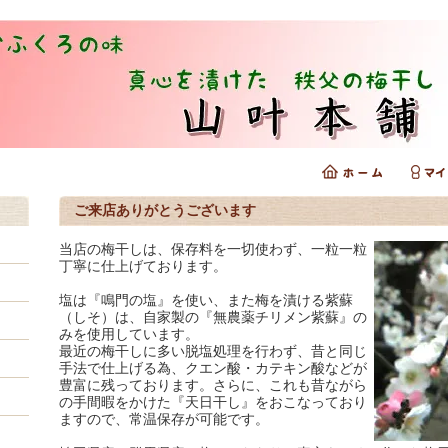
ご来店ありがとうございます
当店の梅干しは、保存料を一切使わず、一粒一粒
丁寧に仕上げております。
塩は『鳴門の塩』を使い、また梅を漬ける紫蘇
（しそ）は、自家製の『無農薬チリメン紫蘇』の
みを使用しています。
最近の梅干しに多い脱塩処理を行わず、昔と同じ
手法で仕上げる為、クエン酸・カテキン酸などが
豊富に残っております。さらに、これも昔ながら
の手間暇をかけた『天日干し』をおこなっており
ますので、常温保存が可能です。