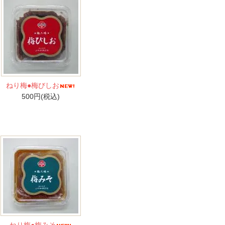
ねり梅●梅びしお
500円(税込)