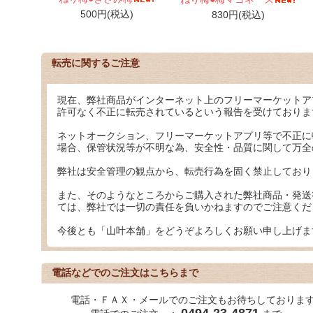
500円(税込)
830円(税込)
転売に関するご注意
現在、弊社商品がインターネット上のフリーマーケットア
許可なく不正に転売されているという報告を受けておりま
ネットオークション、フリーマーケットアプリ等で不正に
場合、保管状況等が不明な為、安全性・品質に関して万全
弊社は安全管理の観点から、転売行為を固く禁止しており
また、そのようなところからご購入された弊社商品・発送
ては、弊社では一切の責任を負いかねますのでご注意くだ
今後とも「山叶本舗」をどうぞよろしくお願い申し上げま
電話などでのご注文はこちらまで
電話・ＦＡＸ・メールでのご注文もお待ちしておりま