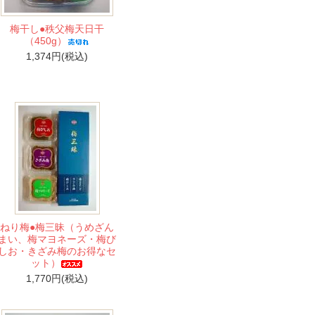
梅干し●秩父梅天日干
（450g）
1,374円(税込)
ねり梅●梅三昧（うめざん
まい、梅マヨネーズ・梅び
しお・きざみ梅のお得なセ
ット）
1,770円(税込)