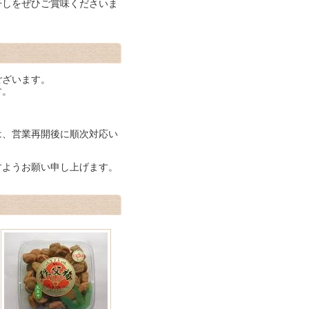
干しをぜひご賞味くださいま
ございます。
す。
は、営業再開後に順次対応い
すようお願い申し上げます。