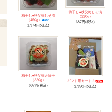
梅干し●秩父梅しそ漬
梅干し●秩父梅しそ漬
（220g）
（450g）
687円(税込)
1,374円(税込)
梅干し●秩父梅天日干
（220g）
ギフト用セットＡ
687円(税込)
2,350円(税込)