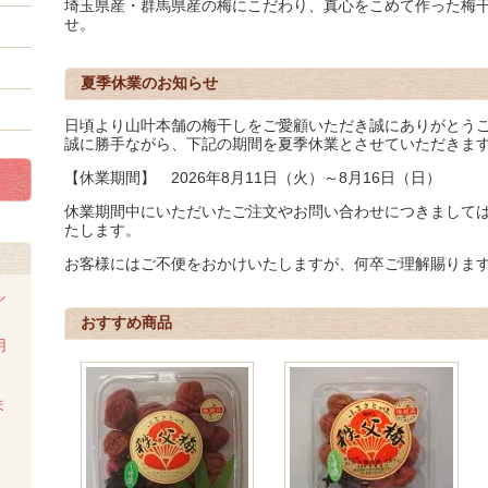
埼玉県産・群馬県産の梅にこだわり、真心をこめて作った梅
せ。
夏季休業のお知らせ
日頃より山叶本舗の梅干しをご愛顧いただき誠にありがとう
誠に勝手ながら、下記の期間を夏季休業とさせていただきま
【休業期間】 2026年8月11日（火）～8月16日（日）
休業期間中にいただいたご注文やお問い合わせにつきまして
たします。
お客様にはご不便をおかけいたしますが、何卒ご理解賜りま
シ
おすすめ商品
用
ま